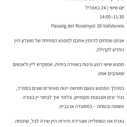
יום שישי | 24 באפריל
11:30–14:00
Passeig del Rossinyol 38 Valldoreix
אנחנו שמחים להזמין אתכם למפגש הפתיחה של מועדון היין
החדש לקהילה.
מפגש שישי רגוע ונינוח באווירה ביתית, שמוקדש ליין ולאנשים
שאוהבים אותו.
במהלך המפגש נטעם חמישה יינות מאזורים שונים בספרד,
נכיר זנים וסגנונות מקומיים, ונלמד איך לבחור יין בצורה
פשוטה ובטוחה – במסעדה או בבית.
נארח את הסומלייה ושגרירת תיירות היין שירה לבל, שתנחה