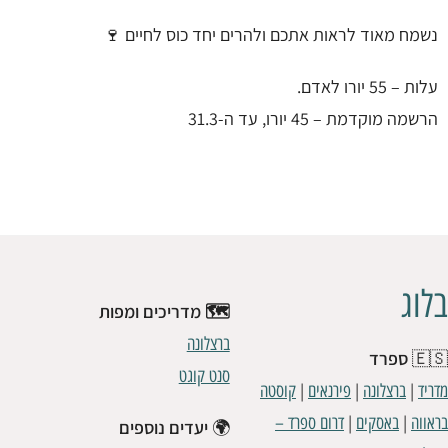
נשמח מאוד לראות אתכם ולהרים יחד כוס לחיים 🍷
עלות – 55 יורו לאדם.
הרשמה מוקדמת – 45 יורו, עד ה-31.3
בלוג
🗺️ מדריכים ומפות
ברצלונה
🇪🇸
ספרד
סנט קוגט
|
|
|
מדריד
ברצלונה
פירנאים
קוסטה
|
|
בראווה
באסקים
דרום ספרד –
🌍
יעדים נוספים