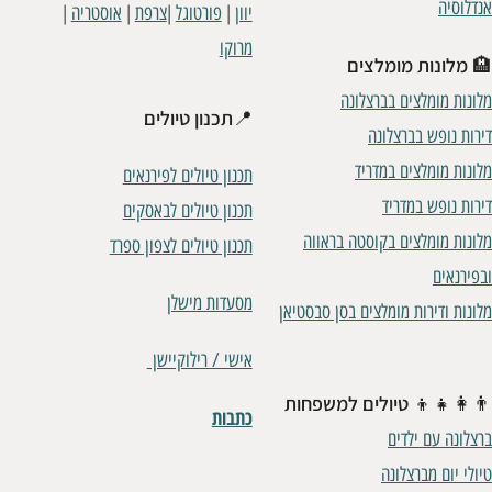
אנדלוסיה
|
|
|
|
יוון
פורטוגל
צרפת
אוסטריה
מרוקו
🏨
מלונות מומלצים
מלונות מומלצים בברצלונה
📍
תכנון טיולים
דירות נופש בברצלונה
מלונות מומלצים במדריד
תכנון טיולים לפירנאים
דירות נופש במדריד
תכנון טיולים לבאסקים
מלונות מומלצים בקוסטה בראווה
תכנון טיולים לצפון ספרד
ובפירנאים
מסעדות מישלן
מלונות ודירות מומלצים בסן סבסטיאן
אישי / רילוקיישן
👨‍👩‍👧‍👦
טיולים למשפחות
כתבות
ברצלונה עם ילדים
טיולי יום מברצלונה