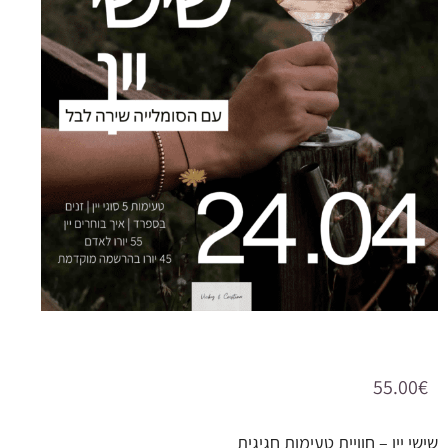
55.00
€
שישי יין – חוויית טעימות חגיגית