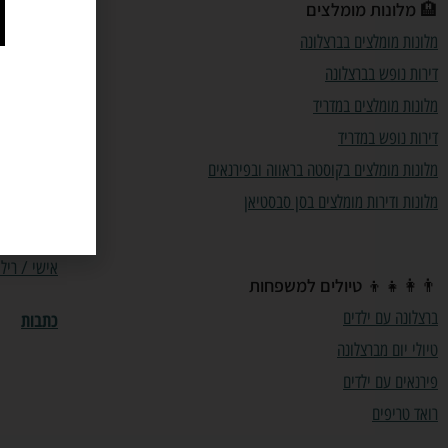
🏨
מלונות מומלצים
מלונות מומלצים בברצלונה
📍
תכנון 
דירות נופש בברצלונה
תכנון טיולי
מלונות מומלצים במדריד
תכנון טיול
דירות נופש במדריד
תכנון טיולי
מלונות מומלצים בקוסטה בראווה ובפירנאים
מלונות ודירות מומלצים בסן סבסטיאן
מסעדות מי
אישי / ריל
👨‍👩‍👧‍👦
טיולים למשפחות
ברצלונה עם ילדים
כתבות
טיולי יום מברצלונה
פירנאים עם ילדים
רואד טריפים