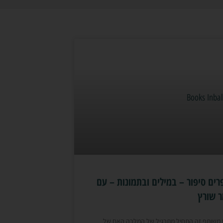
ים סיפור – במילים ובתמונות – עם
ר שורץ
 משותף זה התחיל מתרגיל של המלכה האם של