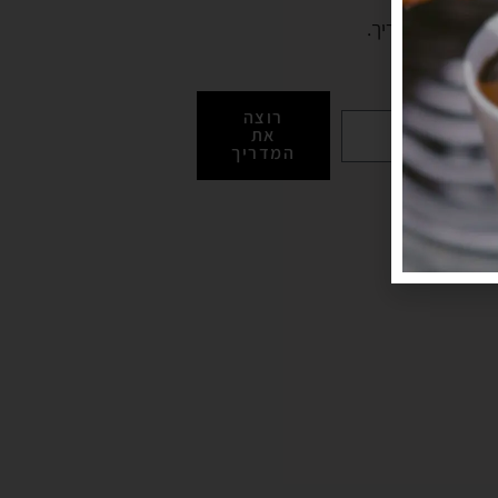
 לכם את המדריך.
רוצה
את
המדריך