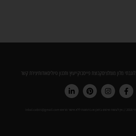
לוג
בתי מלון מומלצים
קבוצת פייסבוק
ייעוץ ותכנון טיולים
אודות
יצירת קשר
inbal.cabi