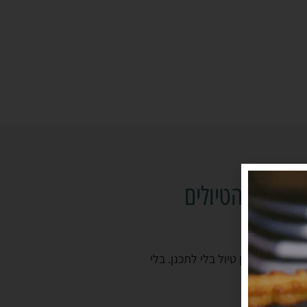
ננת את הטיולים
על איך לתכנן טיול בלי לתכנן. בלי
!