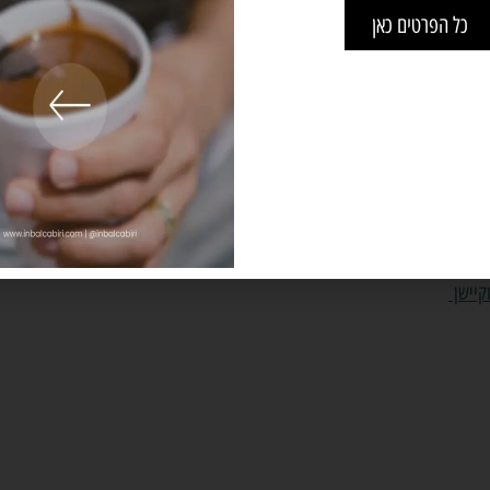
כל הפרטים כאן
השאירו מייל ואשלח
טיולים
ם לפירנאים
ים לבאסקים
ם לצפון ספרד
שלן
וקיישן