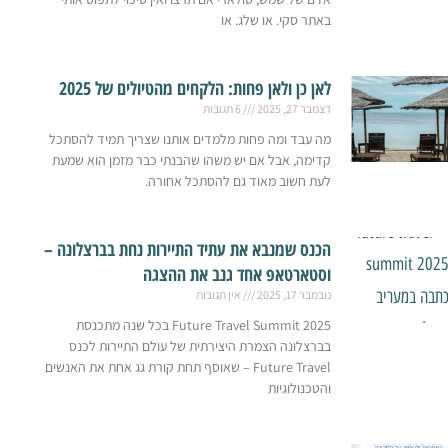
באתר סקי. או שלג. או
לאן כן ולאן פחות: הלקחים מהטיולים של 2025
דצמבר 27, 2025
6 תגובות
מה עבד ומה פחות מלמדים אותנו שצריך תמיד להסתכל
קדימה, אבל אם יש משהו שהבנתי כבר מזמן הוא שמעת
לעת חשוב מאוד גם להסתכל אחורה.
הכנס שמנבא את עתיד התיירות נחת בברצלונה –
וסטארטאפ אחד גנב את ההצגה
נובמבר 17, 2025
אין תגובות
Future Travel Summit 2025 בכל שנה מתכנסת
בברצלונה הצמרת היצירתית של עולם התיירות לכנס
Future Travel – שאוסף תחת קורת גג אחת את האנשים
והטכנולוגיות