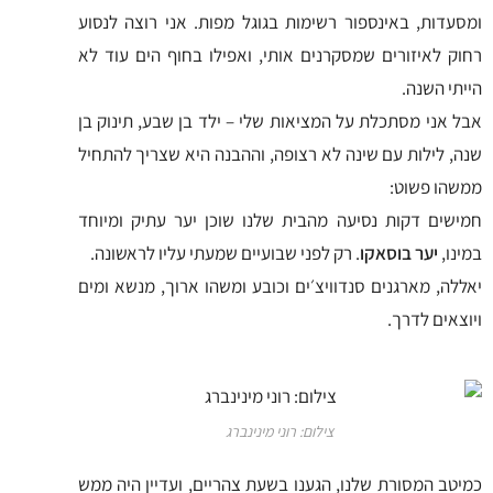
ומסעדות, באינספור רשימות בגוגל מפות. אני רוצה לנסוע
רחוק לאיזורים שמסקרנים אותי, ואפילו בחוף הים עוד לא
הייתי השנה.
אבל אני מסתכלת על המציאות שלי – ילד בן שבע, תינוק בן
שנה, לילות עם שינה לא רצופה, וההבנה היא שצריך להתחיל
ממשהו פשוט:
חמישים דקות נסיעה מהבית שלנו שוכן יער עתיק ומיוחד
במינו,
יער בוסאקו
. רק לפני שבועיים שמעתי עליו לראשונה.
יאללה, מארגנים סנדוויצ׳ים וכובע ומשהו ארוך, מנשא ומים
ויוצאים לדרך.
צילום: רוני מינינברג
כמיטב המסורת שלנו, הגענו בשעת צהריים, ועדיין היה ממש