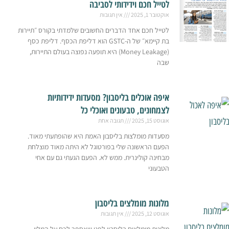
לטייל חכם וידידותי לסביבה
אוקטובר 1, 2025
אין תגובות
לטייל חכם אחד הדברים החשובים שלמדתי בקורס ״תיירות
בת קיימא״ של ה-GSTC הוא דליפת הכסף. דליפת כסף
(Money Leakage) היא תופעה נפוצה בעולם התיירות,
שבה
איפה אוכלים בליסבון? מסעדות ידידותיות
לצמחונים, טבעונים ואוכלי כל
אוגוסט 15, 2025
תגובה אחת
מסעדות מומלצות בליסבון האמת היא שהופתעתי מאוד.
הפעם הראשונה שלי בפורטוגל לא היתה מאוד מוצלחת
מבחינה קולינרית. ממש לא. הפעם הגעתי גם עם אחי
הטבעוני
מלונות מומלצים בליסבון
אוגוסט 12, 2025
אין תגובות
מלונות מומלצים בליסבון לפני שאספר לכם על המלון