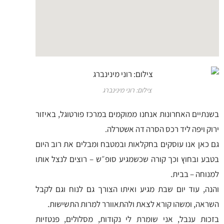
צילום: רוני מינינברג
‏בשנתיים האחרונות אנחנו ממוקמים במרכז פורטוגל, באיזור
ירוק ויפה ליד רכס הסרה דה אשטרלה.
גם כאן אנו עוסקים בחקלאות ובמטבח ומבלים את רוב היום
בטבע ובחוץ וכך קורה שכשמגיע סופ״ש – רוצים לנצל אותו
למנוחה – בבית.
והנה, עוד יום שבת מגיע ואיתו הצורך גם לנוח וגם לקבל
השראה, ומשהו קורא לצאת ולהתאוורר למרות התשישות.
בזכות ענבל, אני שומרת לי נקודות, מסלולים, פנטזיות