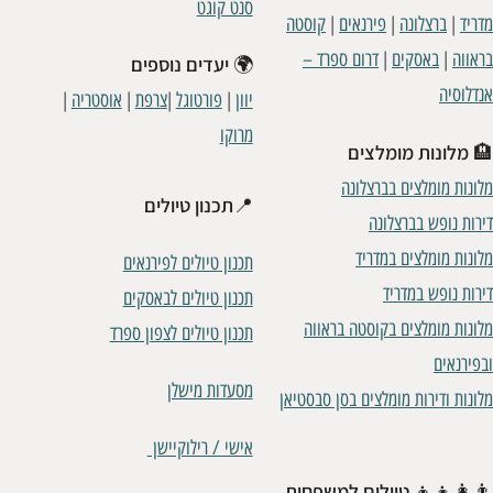
סנט קוגט
|
|
|
מדריד
ברצלונה
פירנאים
קוסטה
|
|
בראווה
באסקים
דרום ספרד –
🌍
יעדים נוספים
אנדלוסיה
|
|
|
|
יוון
פורטוגל
צרפת
אוסטריה
מרוקו
🏨
מלונות מומלצים
מלונות מומלצים בברצלונה
📍
תכנון טיולים
דירות נופש בברצלונה
מלונות מומלצים במדריד
תכנון טיולים לפירנאים
דירות נופש במדריד
תכנון טיולים לבאסקים
מלונות מומלצים בקוסטה בראווה
תכנון טיולים לצפון ספרד
ובפירנאים
מסעדות מישלן
מלונות ודירות מומלצים בסן סבסטיאן
אישי / רילוקיישן
👨‍👩‍👧‍👦
טיולים למשפחות