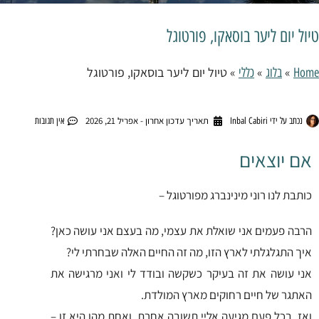
טיול יום ליער בוסאקו, פורטוגל
»
»
»
טיול יום ליער בוסאקו, פורטוגל
Home
בלוג
כללי
תאריך עדכון אחרון - אפריל 21, 2026
נכתב על ידי
Inbal Cabiri
אין תגובות
אם יוצאים
כותבת לנו רוני מינינברג מפורטוגל –
הרבה פעמים אני שואלת את עצמי, מה בעצם אני עושה כאן?
איך התגלגלתי לארץ הזו, מה זה החיים האלה שבחרתי לי?
אני עושה את זה בעיקר כשקשה ובודד לי ואני מרגישה את
האתגר של חיים רחוקים מארץ המולדת.
ואז, בכל פעם מגיעה אליי תשובה אחרת, ואחת מהן היא זו –