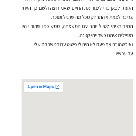
הגעתי לכאן כדי ליצור את החיים שאני רוצה ולשם כך הייתי
צריכה לצאת ולהתרחק מכל מה שרגיל ומוכר.
‏תמיד רציתי לטייל יותר עם המשפחה, ממש כמו שהוריי היו
מטיילים איתנו כשהייתי קטנה.
‏ואיכשהו זה אף פעם לא היה לי פשוט עם המשפחה שלי.
עד עכשיו.