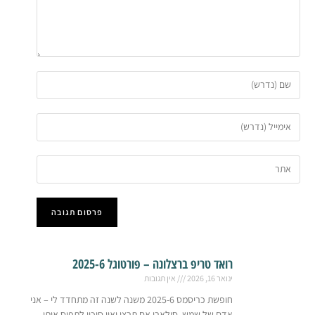
רואד טריפ ברצלונה – פורטוגל 2025-6
ינואר 16, 2026
אין תגובות
חופשת כריסמס 2025-6 משנה לשנה זה מתחדד לי – אני
אדם של שמש, סולארי אם תרצו ואין סיכוי לתפוס אותי