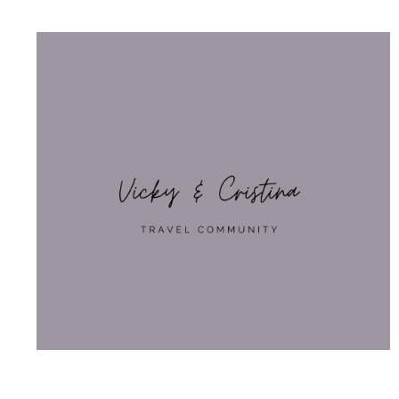
קהילת המטיילים ויקי וכריסטינה