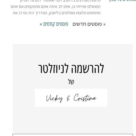
המושלם שהייתי בו, שימו לב איפה אתם מתמקמים.אם אתם
מחפשים מלונות מומלצים בליסבון, המדריך הזה מרכז את
« פוסטים חדשים
פוסטים קודמים »