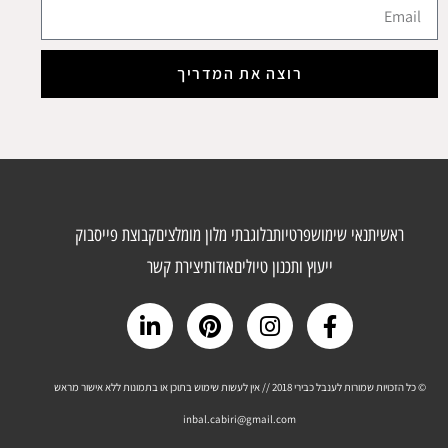
רוצה את המדריך
ראשי
תנאי שימוש
פרטיות
בלוג
בתי מלון מומלצים
קבוצת פייסבוק
ייעוץ ותכנון טיולים
אודות
יצירת קשר
© כל הזכויות שמורות לענבל כבירי 2018 // אין לעשות שימוש בתוכן או בתמונות ללא אישור מראש
inbal.cabiri@gmail.com