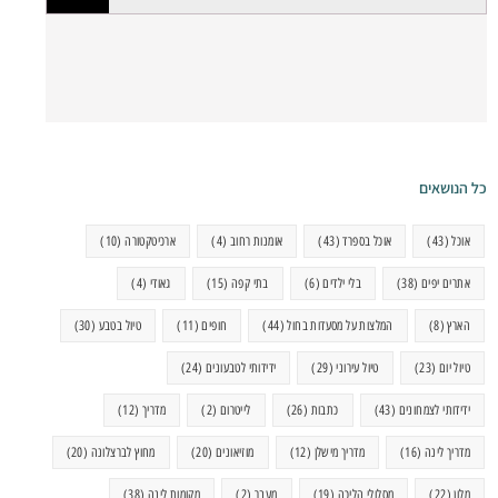
כל הנושאים
אוכל
(43)
אוכל בספרד
(43)
אומנות רחוב
(4)
ארכיטקטורה
(10)
אתרים יפים
(38)
בלי ילדים
(6)
בתי קפה
(15)
גאודי
(4)
הארץ
(8)
המלצות על מסעדות בחול
(44)
חופים
(11)
טיול בטבע
(30)
טיול יום
(23)
טיול עירוני
(29)
ידידותי לטבעונים
(24)
ידידותי לצמחונים
(43)
כתבות
(26)
לייטרום
(2)
מדריך
(12)
מדריך לינה
(16)
מדריך מישלן
(12)
מוזיאונים
(20)
מחוץ לברצלונה
(20)
מלון
(22)
מסלולי הליכה
(19)
מעבר
(2)
מקומות לינה
(38)