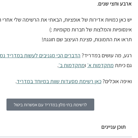
ארבע וחצי שנים
.
יש כאן כמויות אדירות של אופציות, הבאתי את הרשימה שלי אחרי ח
אינסופיות והמלצות של חברות מקומיות :)
תראו את התמונות, סצינת העיצוב שם חוגגת!
רגע, מה עושים במדריד?
הדברים הכי מגניבים לעשות במדריד נמצ
גם כיתת
מתקדמות א׳
ו
מתקדמות ב׳
.
ואיפה אוכלים?
כאן רשימת מסעדות שוות במיוחד במדריד
.
לרשימת בתי מלון במדריד עם אפשרות ביטול
תוכן עניינים