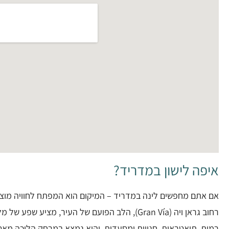
איפה לישון במדריד?
אם אתם מחפשים לינה במדריד – המיקום הוא המפתח לחוויה מוצ
רחוב גראן ויה (Gran Vía), הלב הפועם של העיר, מציע שפע ש
רמות, תיאטראות, חנויות ומסעדות, והוא נמצא במרחק הליכה מאט