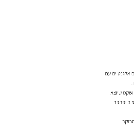
חדרים אלגנטיים עם
.
 קטן ושקט שיוצא
צוב יפהפה
חת הבוקר