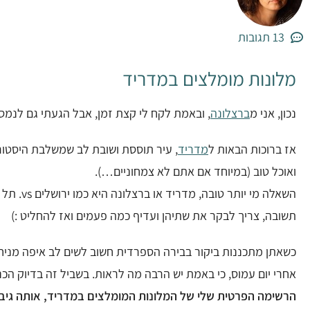
13 תגובות
מלונות מומלצים במדריד
נכון, אני מ
ברצלונה
, ובאמת לקח לי קצת זמן, אבל הגעתי גם לנמסי
אז ברוכות הבאות ל
מדריד
, עיר תוססת ושובת לב שמשלבת היסטור
ואוכל טוב (במיוחד אם אתם לא צמחוניים…).
השאלה מי יותר טובה, מד
תשובה, צריך לבקר את שתיהן ועדיף כמה פעמים ואז להחליט :)
כשאתן מתכננות ביקור בבירה הספרדית חשוב לשים לב איפה מני
אחרי יום עמוס, כי באמת יש הרבה מה לראות. בשביל זה בדיוק הכנ
הרשימה הפרטית שלי של המלונות המומלצים במדריד, אותה גי