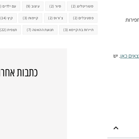
סטוריטלינג
(2)
סיור
(2)
עיצוב
(9)
עם ילדים
(29)
פסטיבלים
(2)
צ'ורוס
(2)
קיימות
(3)
קיץ
(14)
פירות
תיירות בת קיימא
(3)
תנועת ההאטה
(7)
תצפית
(22)
אים כאן
. יש