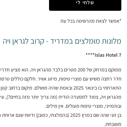
שלחי לי
*אפשר לצאת מהרשימה בכל עת
מלונות מומלצים במדריד - קרוב לגראן ויה
7 Islas Hotel****
ממוקם במרחק של 200 מטרים בלבד מהגראן ויה. הוא מציע 
חדר רחצה משיש עם מוצרי טיפוח, מיזוג אוויר. חלקם כוללים טרסה
התארחתי בו בינואר 2025 ובאמת שהיה מושלם. מיקום ברחוב
מהגראן ויה, צמוד למסעדה הודית (מה צריך יותר מזה בחיים?), עי
ובוהמייני, מוצרי טיפוח מעולים. אין מילים.
בן זוגי שהה שם במרץ 2025 (בהמלצתי, כמובן) ודיווח שגם ארו
משובחת.