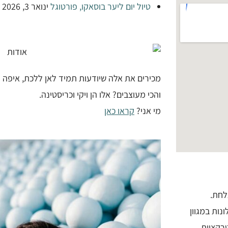
טיול יום ליער בוסאקו, פורטוגל
ינואר 3, 2026
מכירים את אלה שיודעות תמיד לאן ללכת, איפה המ
והכי מעוצבים? אלו הן ויקי וכריסטינה.
מי אני?
קראו כאן
לחת.
ל מלונות במגוון
רקציות