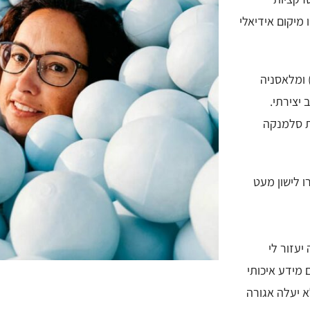
 מיקום אידיאלי
י שמעדיפים אווירה מקומית יותר, שכונות כמו צ'ואקה (Chueca) ומלאסניה
ב יצירתי.
ת סלמנקה
 לישון מעט
יעזור לי
מידע איכותי
א יעלה אגורה