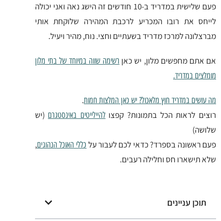
פעם שלישית במדריד ב-10 חודשים זה הישג נאה ואני יכולה
לייחס את רובו המכריע לרכבת המהירה שלוקחת אותי
מברצלונה למרכז מדריד בשעתיים וחצי. נוח, מהיר ויעיל.
אם אתם מחפשים מלון, יש כאן
רשימה שווה במיוחד של בתי מלון
מומלצים במדריד.
.
מה עושים במדריד חוץ מלאכול? יש כאן המלצות חמות
רוצים לראות הכל בתמונות? קפצו
(יש
להיילייטים באינסטגרם
שלושה)
פעם ראשונה בספרד? כדאי לכם לעבור על
,
כללי האוכל הנהוגים
שלא תישארו חס וחלילה רעבים.
תוכן עניינים