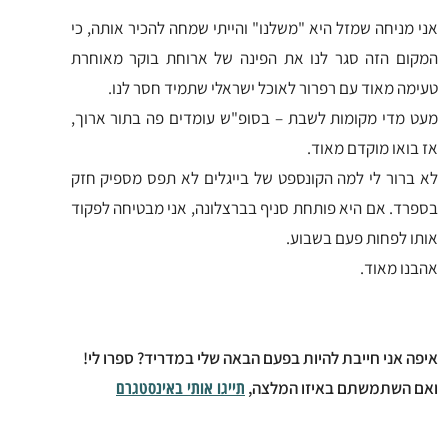
אני מניחה שמזל היא "משלנו" והייתי שמחה להכיר אותה, כי
המקום הזה סגר לנו את הפינה של ארוחת בוקר מאוחרת
טעימה מאוד עם רפרור לאוכל ישראלי שתמיד חסר לנו.
מעט מדי מקומות לשבת – בסופ"ש עומדים פה בתור ארוך,
אז בואו מוקדם מאוד.
לא ברור לי למה הקונספט של בייגלים לא תפס מספיק חזק
בספרד. אם היא פותחת סניף בברצלונה, אני מבטיחה לפקוד
אותו לפחות פעם בשבוע.
אהבנו מאוד.
איפה אני חייבת להיות בפעם הבאה שלי במדריד? ספרו לי!
תייגו אותי באינסטגרם
ואם השתמשתם באיזו המלצה,