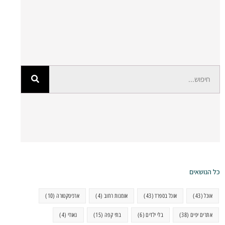
כל הנושאים
אוכל
(43)
אוכל בספרד
(43)
אומנות רחוב
(4)
ארכיטקטורה
(10)
אתרים יפים
(38)
בלי ילדים
(6)
בתי קפה
(15)
גאודי
(4)