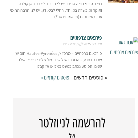
רואד טריפ חוצה ספרד יש לי הכבוד לארח כאן קולגה
ותיקה ומוכשרת במיוחד, רחלי לביא דגן. יש לנו הרבה תחומי
עניין משותפים (מי אמר וינטג׳?)
פירנאים צרפתיים
מאי 22, 2025
תגובה אחת
פירנאים צרפתיים – מרכז // Hautes-Pyrénées חוב ישן
שהנה נפרע – הכוכב השלישי בטיול שלנו לפני אי אילו
שנים. הפוסט נכתב כמעט במלואו אז קבלו
« פוסטים חדשים
פוסטים קודמים »