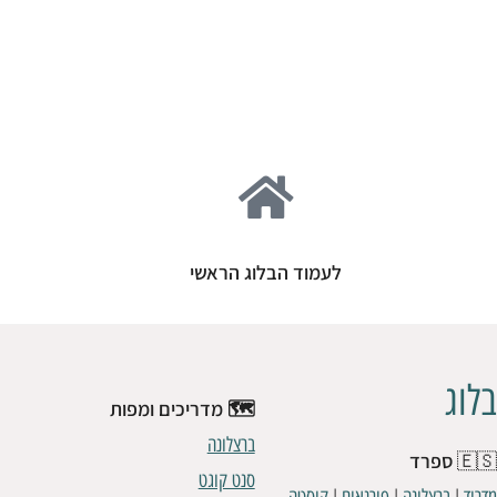
קולטת מטיילים עם גוד ווייבס, טעם משובח ותשוקה להרפתקאות
רוצה להצטרף
לעמוד הבלוג הראשי
בלוג
🗺️ מדריכים ומפות
ברצלונה
🇪🇸
ספרד
סנט קוגט
|
|
|