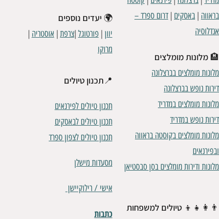
מדריד
ברצלונה
פירנאים
קוסטה
|
|
בראווה
באסקים
דרום ספרד –
🌍
יעדים נוספים
אנדלוסיה
|
|
|
|
יוון
פורטוגל
צרפת
אוסטריה
מרוקו
🏨
מלונות מומלצים
מלונות מומלצים בברצלונה
📍
תכנון טיולים
דירות נופש בברצלונה
מלונות מומלצים במדריד
תכנון טיולים לפירנאים
דירות נופש במדריד
תכנון טיולים לבאסקים
מלונות מומלצים בקוסטה בראווה
תכנון טיולים לצפון ספרד
ובפירנאים
מסעדות מישלן
מלונות ודירות מומלצים בסן סבסטיאן
אישי / רילוקיישן
👨‍👩‍👧‍👦
טיולים למשפחות
כתבות