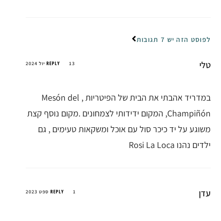
לפוסט הזה יש 7 תגובות
טלי
REPLY
13 יול 2024
במדריד אהבתי את הבית של הפיטריות , Mesón del
Champiñón, המקום ידידותי לצמחונים .מקום נוסף קצת
משוגע על יד כיכר סול עם אוכל ומשקאות טעימים , גם
ילדים נהנו Rosi La Loca
עדן
REPLY
1 ספט 2023