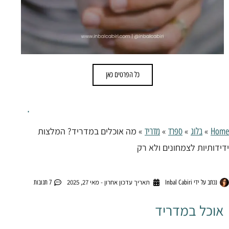
כל הפרטים כאן
מה אוכלים במדריד? המלצות ידידותיות לצמחונים ולא רק
»
»
»
»
מה אוכלים במדריד? המלצות
Home
בלוג
ספרד
מדריד
ידידותיות לצמחונים ולא רק
תאריך עדכון אחרון - מאי 27, 2025
נכתב על ידי
Inbal Cabiri
7 תגובות
אוכל במדריד