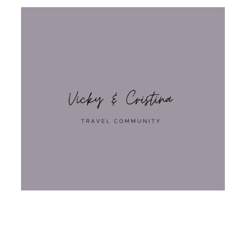
קהילת המטיילים ויקי וכריסטינה