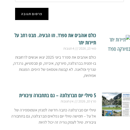
כולם אוהבים את ספרד. וזו הבעיה. מבט רחב על
תיירות יתר
מאי 13, 2026
4 תגובות
כולם אוהבים את ספרד ביוני 2025 יצאו אנשים לרחובות
בו-זמנית בברצלונה, מיורקה, איביזה, סן סבסטיאן, גרנדה,
טנריף ומלאגה. לא קבוצת ווטסאפ של היפים. הפגנות
אמיתיות,
5 טיולי יום מברצלונה – גם בתחבורה ציבורית
מרץ 10, 2026
אין תגובות
טיולי יום מברצלונה כתבה חדשה למגזין אטמוספירה של
אל על – חמישה טיולי יום נפלאים מברצלונה, גם בתחבורה
ציבורית. טיול לעמק נוריה זה יכול להיות