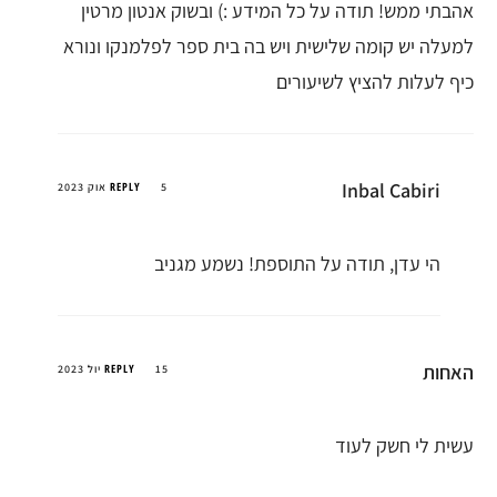
אהבתי ממש! תודה על כל המידע :) ובשוק אנטון מרטין
למעלה יש קומה שלישית ויש בה בית ספר לפלמנקו ונורא
כיף לעלות להציץ לשיעורים
Inbal Cabiri
REPLY
5 אוק 2023
הי עדן, תודה על התוספת! נשמע מגניב
האחות
REPLY
15 יול 2023
עשית לי חשק לעוד