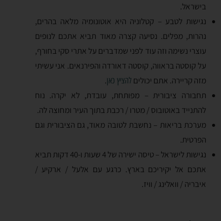
בישראל.
נגישות לטבע – קטלוניה היא אוטונומיה מלאה בהרים,
נהרות, מפלים. נסיעה קצרה מאוד תביא אתכם לנופים
עוצרי נשימה וזה עוד לפני שמדברים על אתרי סקי בחורף,
על קוסטה בראווה, קוסטה דאורדה והפירנאים. אני עשיתי
מזה קריירה. אתם יכולים
.
להציץ כאן
תחבורה ציבורית – מפותחת, עובדת, לא יקרה. נוח
להתנייד באוטובוס / מטרו / רכבת בתוך העיר ומחוצה לה.
מערכת בריאות – נחשבת לטובה מאוד, גם הציבורית וגם
הפרטית.
נגישות לישראל – טיסה ישירה של 4 שעות ו-40 דקות תביא
אתכם אל יקיריכם בארץ. כרגע עם אלעל / ארקיע /
איבריה / וואלינג / וויז.