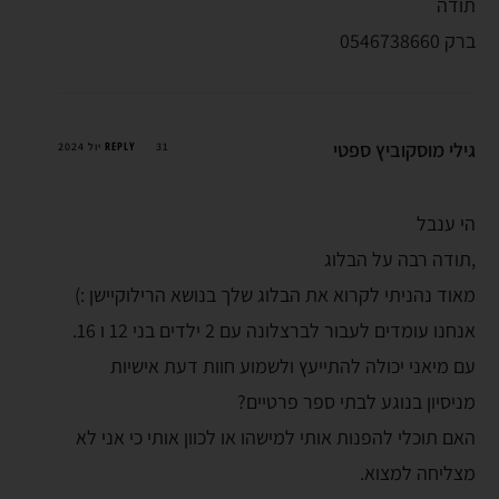
תודה
ברק 0546738660
גילי מוסקוביץ ספטי
REPLY
31 יול 2024
הי ענבל
,תודה רבה על הבלוג
מאוד נהניתי לקרוא את הבלוג שלך בנושא הרילוקיישן :)
אנחנו עומדים לעבור לברצלונה עם 2 ילדים בני 12 ו 16.
עם מיאני יכולה להתייעץ ולשמוע חוות דעת אישיות
מניסיון בנוגע לבתי ספר פרטיים?
האם תוכלי להפנות אותי למישהו או לכוון אותי כי אני לא
מצליחה למצוא.