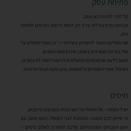
פתיחת עסק
קל למדי לפתוח כאן עסק.
מבחינה פרודצורלית צריך רק לגשת לרשות המיסים ולפתוח
תיק.
אני ממליצה מאוד להסתייע בשירותי רו״ח (אוכל להמליץ על
שלי בפרטי) שגם יגיש בשמכן את הדוחות השונים.
חשוב לדעת שהסכומים המשולמים לביטוח לאומי לא נמוכים,
במיוחד אחרי השנתיים הראשונות, בהן ניתנת הנחה מדורגת.
מיסים
יש לי בקשה – אל תשאלו על העניין הזה בקבוצות פייסבוק.
מי שייתן לכם תשובה מוסמכת לגבי השאלה האם אתם, עם
ההון והנכסים הספציפיעם שלכם תצטרכו לשלם מיסים –