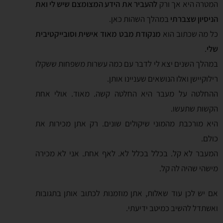
המטרה היא אך ורק
להעביר את הידע המצומצם שיש לי ואת
הניסיון שצברתי
במהלך השהות כאן.
כל מה שכתוב הוא
מנקודת מבט מאוד אישית וסובייקטיבית
שלי
.
במהלך השנים יצא לי לדבר עם כמה עשרות משפחות ששקלו
רילוקיישן ואלו הנושאים שעניינו אותן.
ההחלטה על מעבר היא החלטה קשה. מאוד. אולי אחת
הקשות שתעשו.
היא מורכבת מהמוני שיקולים שונים. רק אתן מכירות את
כולם.
המעבר לא קל. בכלל בכלל לא. לאף אחת. אני לא מכירה
מישהי שהיה לה קל.
אם יש לכן עוד שאלות, אתן מוזמנות לכתוב אותן בתגובות
ואשתדל להשיב כמיטב ידיעתי.