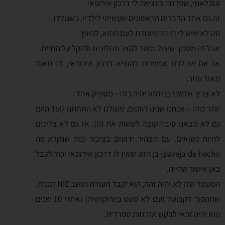
וגם לאמי, שטרחה והוציאה לי דרכון אירופאי.
זה גם אחד הדברים הראשונים שעשיתי לילדיי, כשנולדו.
וזה לא שיש לי חיבה מיוחדת לעם ההוא, להיפך.
אבל זה מסמך שיכול מאוד לקצר תהליכים ולהקל על החיים.
אז אם יש לכם אפשרות להוציא דרכון אירופאי, זה מאוד
מאוד עוזר.
לא צריך שלשני בני הזוג יהיה כזה – מספיק אחד.
יותר מזה – אנחנו שנינו רווקים, מעולם לא התחתנו (ועד היום
גם לא מצאנו סיבה טובה לעשות את זה). אז גם לא צריכים
להיות נשואים. עם תצהיר ידועים בציבור (מה שנקרא פה
pareja de hecho) בן הזוג שאין לו דרכון אירופאי יכול לקבל
כאן אישור שהייה.
המעמד שלו לא יהיה זהה, הוא יקבל תעודת תושב NIE זמנית,
שתהפוך לקבועה (עם לא מעט ביורוקרטיה) ואחרי 10 שנים
הוא יהיה זכאי לבקש אזרחות ספרדית.