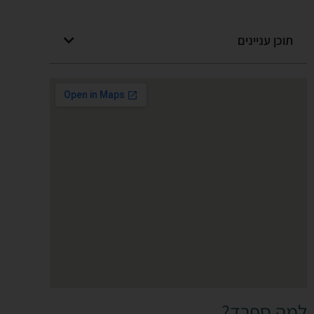
תוכן עניינים
למה ספרד?