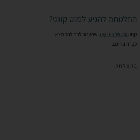
החלטתם להגיע לסנט קוגט?
קחו
שתעזור לכם להתמצא.
מפה של סנט קוגט
כן, זה בחינם.
ב ה צ ל ח ה.