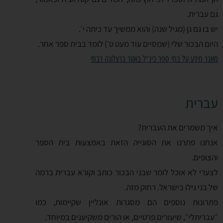
גם עברית.
יש בו גם גן (מגיל שנה) והוא ממשיך עד כיתה י׳.
היום הבכור שלי (שמסיים עוד מעט ט׳) לומד בבית ספר אחר.
מאגר מידע על בתי ספר בינ״ל באזור ברצלונה רבתי
עברית
איך משמרים את העברית?
אנחנו פתרנו את הסוגייה הזאת באמצעות בית הספר
והצופים.
לצערי לא אוכל לומר שבני הבכור כותב וקורא עברית ברמה
של בני גילו בישראל. רחוק מזה.
פתרונות נוספים הם מסגרות אונליין שקיימות, כמו
״עבריתלי״, שיעורים פרטיים, או הורים משקיענים במיוחד.