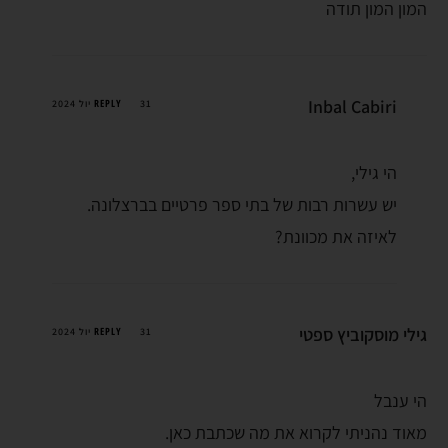
המון המון תודה
Inbal Cabiri
REPLY
31 יול 2024
הי גילי,
יש עשרות רבות של בתי ספר פרטיים בברצלונה.
לאיזה את מכוונת?
גילי מוסקוביץ ספטי
REPLY
31 יול 2024
הי ענבל
מאוד נהניתי לקרוא את מה שכתבת כאן.