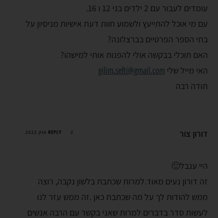
עומדים לעבור עם 2 ילדים בני 12 ו 16.
עם מי אוכל להתייעץ ולשמוע חוות דעת אישיות מניסיון על
בתי הספר הפרטיים בברצלונה?
האם תוכלי בבקשה אולי להפנות אותי למישהו?
האי מייל שלי
gilim.sefti@gmail.com
תודה רבה
דורון צור
REPLY
2 אוק 2023
היי ענבל🙂
זה דורון נעים מאוד.למרות שכתבת בלשון נקבה, רוצה
ממש להודות לך על מה שכתבת כאן .זה ממש עזר לנו
לעשות סדר בדברים למרות שאני בקשר עם הרבה אנשים