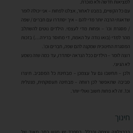
למציאות חדשה ולא מוכרת.
עם כל הקשיים, במבט לאחור, אצלנו לפחות – אני יכולה לומר
שדאגתי הרבה יותר מדי להם – איך יסתדרו עם חברים / שפה
/ מסגרת וכו׳ – ופחות מדי לעצמי. הילדים נוטים להשתלב
מהר למדי (בואו נודה על האמת, די מחוסר ברירה…) בזכות
המסגרת החינוכית שמקנה להם שפה, חברים וכו׳.
רוצה לומר – הילדים ככל הנראה יסתדרו, עד כמה שזה נשמע
לא הגיוני.
ולכן – תחשבו גם על עצמכן – מבחינת כל המסביב. תיצרו
סביבה שתאפשר לכן רווחה – מבחינה תעסוקתית, מנטלית
וכו'. זה לא פחות חשוב ואולי יותר.
חינוך
בברצלונה עצמה ובכלל, בספרד יש מגוון רחב מאוד של