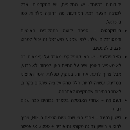
ידידותית במיוחד. יש תחליפים, יש התקדמות, אבל
למרבה הצער רמת המודעות פה רחוקה מלהיות כמו
בישראל.
ביורוקרטיה
– ספרד ידועה בתהליכים האיטיים
והמסורבלים שלה. למי שמגיע מישראל זה יכול למרוט
עצבים לפעמים.
מצב פוליטי
– יש כאן קונפליקט ומאבק על עצמאות. זה
לא משפיע באופן ישיר על החיים כאן, לפחות לא כרגע,
אבל צריך לדעת את זה. בנוסף, מפלגת הימין הקיצוני
במדינה, עשויה להיות חלק מהקואליציה שתקום בקרוב,
לאחר הבחירות שהתקיימו לאחרונה.
תעסוקה
– אחוזי האבטלה בספרד גבוהים כבר שנים
רבות.
רישיון נהיגה
– אחרי חצי שנה מיום הוצאת ה-NIE, צריך
להוציא רישיון נהיגה מקומי (תיאוריה + טסט). אי אפשר