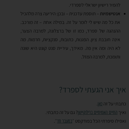
להמיר רישיון ישראלי לספרדי.
אנטישמיות
– תוספת עדכנית – ובכן: היריעה צרה מלהכיל
את כל מה שיש לי לומר על זה. במילה אחת – זה מורכב.
ההנהגה של ספרד, כמו זו של ברצלונה, למרבה הצער,
אינה חובבת ציון. הפגנות, כתובות, סנקציות, חרמות. מה
לא היה ומה אין פה. מאידך, עיריית סנט קוגט היא שונה
ותומכת, למרבה המזל.
איך אני הגעתי לספרד?
כתבתי על זה
.
כאן
ואיך
? גם על זה כתבתי.
החיים האמיתיים ברילוקיישן
ואפילו סיפרתי הכל בפודקסט ״
״.
במעבר חד