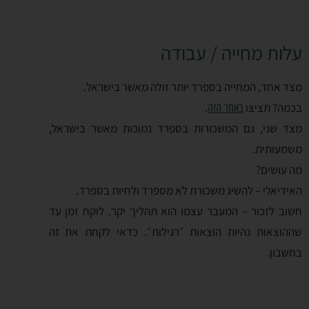
עלות מחייה / עבודה
מצד אחד, המחייה בספרד יותר זולה מאשר בישראל.
בכמה? תציצו
.
באתר הזה
מצד שני, גם המשכורות בספרד נמוכות מאשר בישראל,
משמעותית.
מה עושים?
האידיאלי – להשיג משכורת לא מספרד ולחיות בספרד.
חשוב לזכור – המעבר עצמו הוא תהליך יקר. לוקח זמן עד
שההוצאות נהיות הוצאות ״רגילות״. כדאי לקחת את זה
בחשבון.