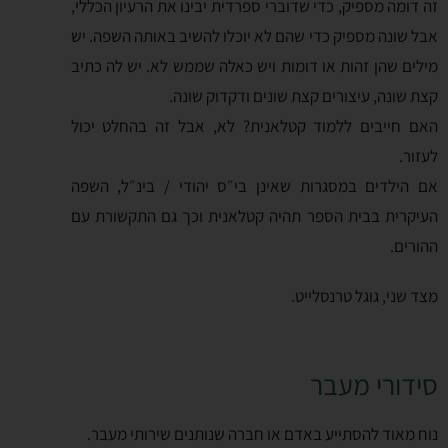
זה דומה מספיק, כדי שדוברי ספרדית יבינו את הרעיון הכללי,
אבל שונה מספיק כדי שהם לא יוכלו להשיב באותה השפה. יש
מילים שהן זהות או דומות ויש כאלה שממש לא. יש לה כתיב
קצת שונה, עיצורים קצת שונים ודקדוק שונה.
האם חייבים ללמוד קטלאנית? לא, אבל זה בהחלט יכול
לעזור.
אם הילדים במסגרות שאינן בי״ס יהודי / בינ״ל, השפה
העיקרית בבית הספר תהיה קטלאנית וכך גם התקשורת עם
ההורים.
מצד שני, גוגל טרנסלייט.
סידורי מעבר
נוח מאוד להסתייע באדם או חברה שנותנים שירותי מעבר.