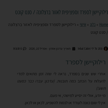
רילוקיישן לספרד וספציפית לאזור ברצלונה / סנט קוגט
»
»
»
רילוקיישן לספרד וספציפית לאזור ברצלונה
Home
בלוג
אישי
/ סנט קוגט
תאריך עדכון אחרון - אפריל 10, 2026
נכתב על ידי
Inbal Cabiri
6 תגובות
רילוקיישן לספרד
אחרי שש שנים בספרד, נראה לי שזה זמן מתאים למדי
להעלות על הכתב כמה תובנות.
(עדכון: עברו כבר כמעט
תשע!)
מי יודע, אולי זה יסייע למישהי, אי פעם.
אין לי שום כוונה לעודד או לנסות להשפיע, לכאן או לכאן.