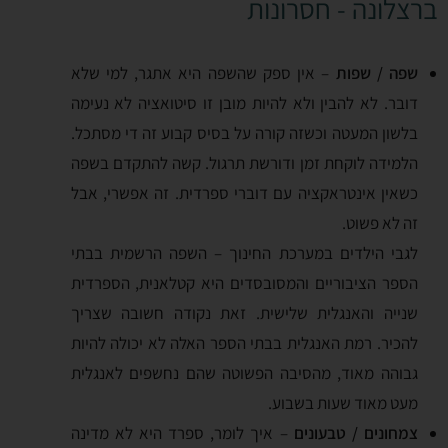
ברצלונה - חסרונות
שפה / שפות
– אין ספק שהשפה היא אתגר, למי שלא
דובר. לא להבין ולא להיות מובן זו סיטואציה לא נעימה
בלשון המעטה וכשזה קורה על בסיס קבוע זה די מסתכל.
הלמידה לוקחת זמן ודורשת תרגול. קשה להתקדם בשפה
כשאין אינטראקציה עם דוברי ספרדית. זה אפשרי, אבל
זה לא פשוט.
לגבי הילדים במערכת החינוך – השפה הרשמית בבתי
הספר הציבוריים והמסובסדים היא קטלאנית, הספרדית
שנייה והאנגלית שלישית. זאת נקודה חשובה שצריך
להכיר. רמת האנגלית בבתי הספר האלה לא יכולה להיות
גבוהה מאוד, מהסיבה הפשוטה שהם נחשפים לאנגלית
מעט מאוד שעות בשבוע.
צמחונים / טבעונים
– איך לומר, ספרד היא לא מדינה