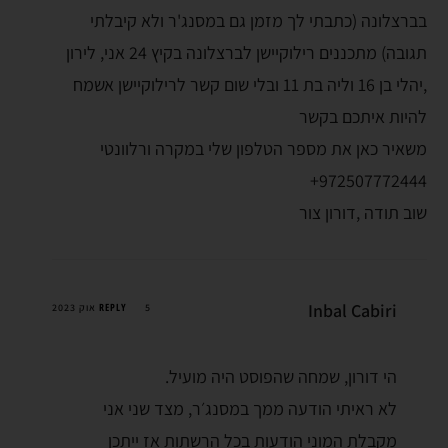
בברצלונה (כתבתי לך מזמן גם במסנג'ר ולא קיבלתי
תגובה) מתכננים רילוקיישן לברצלונה בקיץ 24 אני, לירון
,יהלי בן 16 וליה בת 11 ובלי שום קשר לרילוקיישן אשמח
להיות איתכם בקשר
משאיר כאן את מספר הטלפון שלי במקרה ורלוונטי
972507772444+
שוב תודה ,דורון צור
Inbal Cabiri
REPLY
5 אוק 2023
הי דורון, שמחה שהפוסט היה מועיל.
לא ראיתי הודעה ממך במסנג׳ר, מצד שני אני
מקבלת המוני הודעות בכל הרשתות אז ייתכן