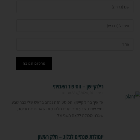
רילוקיישן – הסיפור האמיתי
דצמבר 20, 2024
38 תגובות
אז איך ברילוקיישן? הפוסט הזה נכתב בראש שלי כבר שבע
וחצי שנים. שבע וחצי שנים חלפו מאז שארזנו את עצמנו,
שיגרנו מכולה לקצה השני של
יומולדת שנתיים לבלוג – חלק ראשון