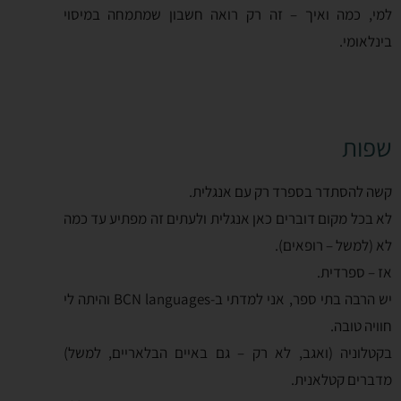
למי, כמה ואיך – זה רק רואה חשבון שמתמחה במיסוי
בינלאומי.
שפות
קשה להסתדר בספרד רק עם אנגלית.
לא בכל מקום דוברים כאן אנגלית ולעתים זה מפתיע עד כמה
לא (למשל – רופאים).
אז – ספרדית.
יש הרבה בתי ספר, אני למדתי ב-BCN languages והיתה לי
חוויה טובה.
בקטלוניה (ואגב, לא רק – גם באיים הבלאריים, למשל)
מדברים קטלאנית.