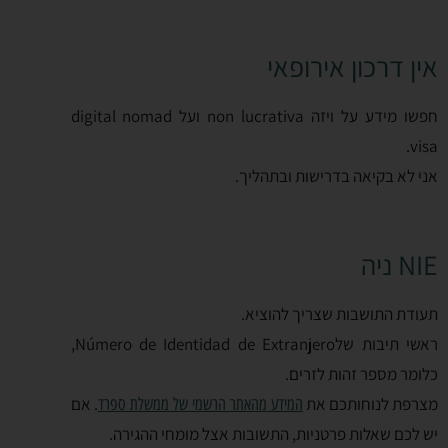
אין דרכון אירופאי
חפשו מידע על ויזה non lucrativa ועל digital nomad
visa.
אני לא בקיאה בדרישות ובתהליך.
NIE ניה
תעודת התושבות שצריך להוציא.
ראשי תיבות שלNúmero de Identidad de Extranjero,
כלומר מספר זהות לזרים.
מצרפת לנוחותכם את
. אם
המידע מהאתר הרשמי של ממשלת ספרד
יש לכם שאלות פרטניות, התשובות אצל מומחי ההגירה.