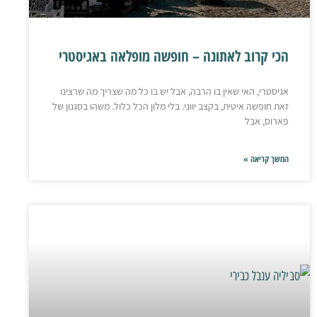
הכי קרוב לאתונה – חופשה מופלאה באגיסטרי
אגיסטרי, האי שאין בו הרבה, אבל יש בו כל מה שצריך מה שרצינו
זאת חופשה איטית, בקצב יווני. בלי מלון הכל כלול. משהו בסגנון של
פארוס, אבל
המשך קריאה »