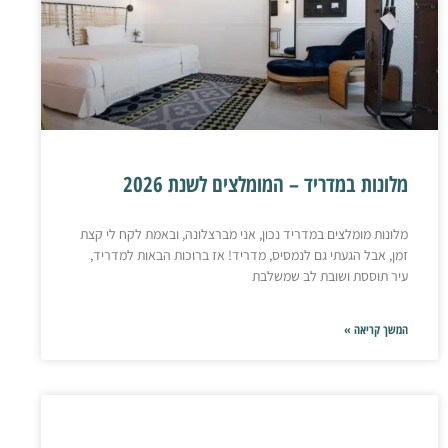
מלונות במדריד – המומלצים לשנת 2026
מלונות מומלצים במדריד נכון, אני מברצלונה, ובאמת לקח לי קצת
זמן, אבל הגעתי גם לנמסיס, מדריד! אז ברוכות הבאות למדריד,
עיר תוססת ושובת לב שמשלבת
המשך קריאה »