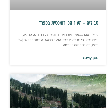
סביליה – העיר הכי רומנטית בספרד
סביליה מאז ששמעתי את דיויד ברוזה שר על הנהר של סביליה,
ידעתי שאני חייבת להגיע לשם. הפעם הראשונה היתה בקסטה (של
טייפ), השנייה בהופעת זריחה
המשך קריאה »