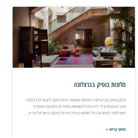
מלונות בוטיק בברצלונה
מלון בוטיק בברצלונה הפוסט שיעשה לכם חשק להגיע לברצלונה
מהר מהצפוי!בלי להיכנס להשוואות מחירים (הסכום המופרך
ששילמתי לאחרונה על סופש באיזה אירוח קיבוצי בישראל עדיין
המשך קריאה »