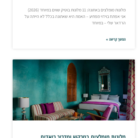
מלונות מומלצים באתונה: 11 מלונות בוטיק שווים במיוחד (2026)
אני אפתח בוידוי מפתיע – האמת היא שאתונה בכלל לא הייתה על
הרדאר שלי – במיוחד
המשך קריאה »
מלונות מומלצים במרקש ומדריך ריאדים